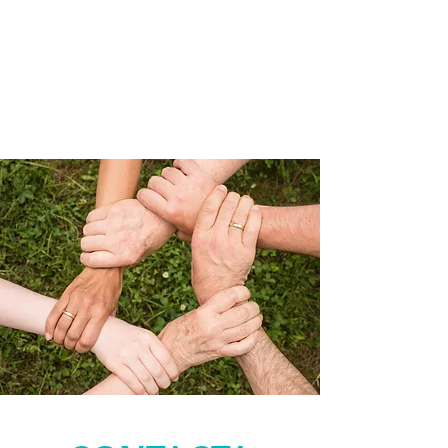
Donativos
Gracias a los donativos podemos
seguir realizando nuestra labor social.