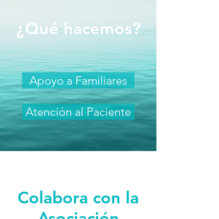
¿Qué hacemos?
Apoyo a Familiares
Atención al Paciente
Colabora con la
Asociación