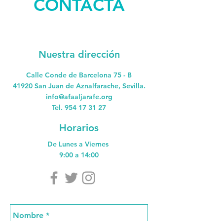
CONTACTA
Nuestra dirección
Calle Conde de Barcelona 75 - B
41920 San Juan de Aznalfarache, Sevilla.
info@afaaljarafe.org
Tel.
954 17 31 27
Horarios
De Lunes a Viernes
9:00 a 14:00