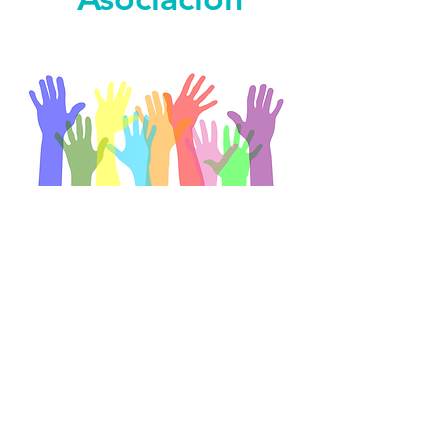
Socios y socias
Asóciate a AFA Aljarafe y apoya a las
personas enfermas de Alzheimer y a
sus familiares.
Voluntariado
¿Quieres participar en las actividades
que organizamos?