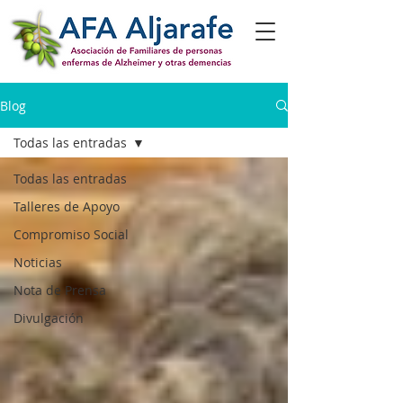
Blog
Todas las entradas
Todas las entradas
Talleres de Apoyo
Compromiso Social
Noticias
Nota de Prensa
Divulgación